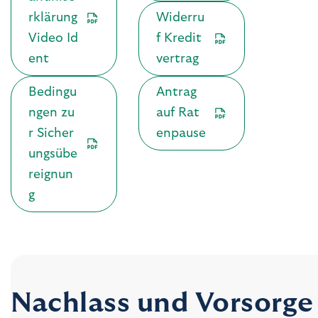
rklärung
Widerru
Video Id
f Kredit
ent
vertrag
Bedingu
Antrag
ngen zu
auf Rat
r Sicher
enpause
ungsübe
reignun
g
Nachlass und Vorsorge