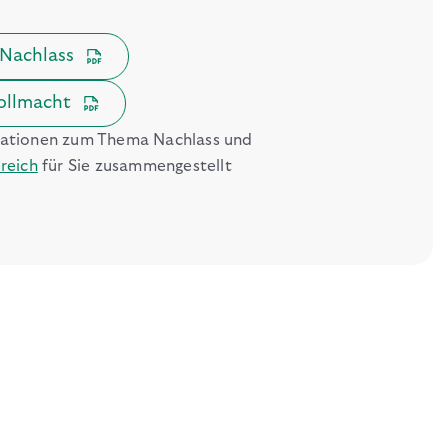
 Nachlass
Vollmacht
rmationen zum Thema Nachlass und
reich
für Sie zusammengestellt