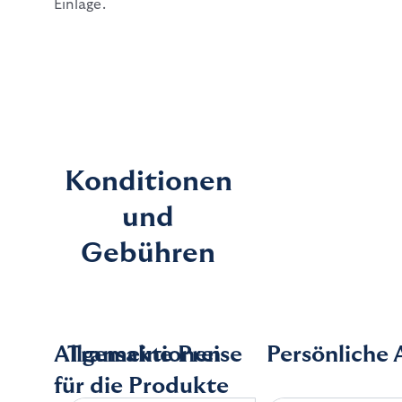
Einlage.
Konditionen
und
Gebühren
Allgemeine Preise
Transaktionen
Persönliche
für die Produkte