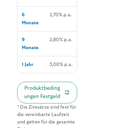
6
2,70% p.a.
Monate
9
2,80% p.a.
Monate
1 Jahr
3,00% p.a.
Produktbeding
ungen Festgeld
* Die Zinssätze sind fest für
die vereinbarte Laufzeit
und gelten für die gesamte