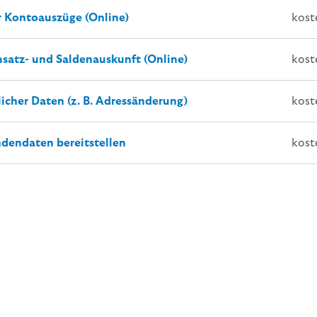
r Kontoauszüge (Online)
ko
msatz- und Saldenauskunft (Online)
kost
icher Daten (z. B. Adressänderung)
kost
dendaten bereitstellen
kost