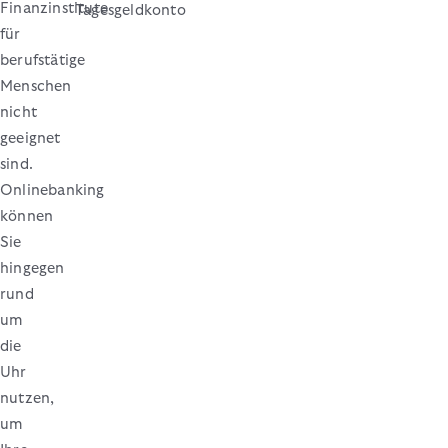
Finanzinstitute
Tagesgeldkonto
für
berufstätige
Menschen
nicht
geeignet
sind.
Onlinebanking
können
Sie
hingegen
rund
um
die
Uhr
nutzen,
um