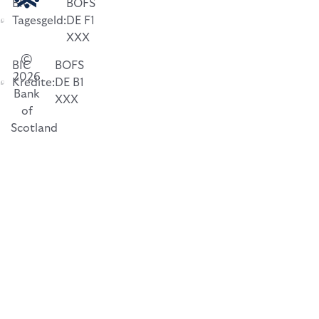
BIC
BOFS
Tagesgeld:
DE F1
XXX
©
BIC
BOFS
2026
Kredite:
DE B1
Bank
XXX
of
Scotland