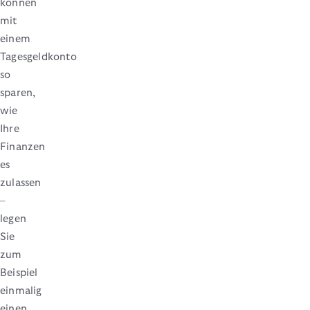
können
mit
einem
Tagesgeldkonto
so
sparen,
wie
Ihre
Finanzen
es
zulassen
–
legen
Sie
zum
Beispiel
einmalig
einen