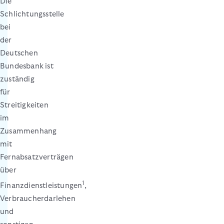
Die
Schlichtungsstelle
bei
der
Deutschen
Bundesbank
ist
zuständig
für
Streitigkeiten
im
Zusammenhang
mit
Fernabsatzverträgen
über
1
Finanzdienstleistungen
,
Verbraucherdarlehen
und