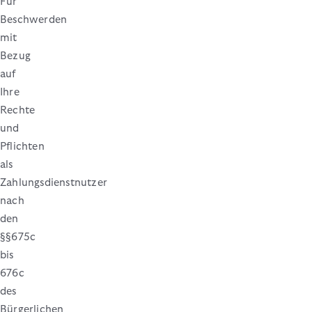
Für
Beschwerden
mit
Bezug
auf
Ihre
Rechte
und
Pflichten
als
Zahlungsdienstnutzer
nach
den
§§675c
bis
676c
des
Bürgerlichen