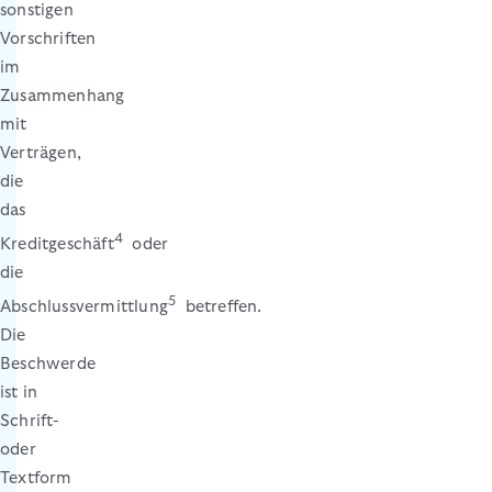
sonstigen
Vorschriften
im
Zusammenhang
mit
Verträgen,
die
das
4
Kreditgeschäft
oder
die
5
Abschlussvermittlung
betreffen.
Die
Beschwerde
ist in
Schrift-
oder
Textform