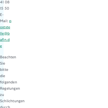
41 08
15 50
E-
Mail:
p
ostste
lle@b
afin.d
e
Beachten
Sie
bitte
die
folgenden
Regelungen
zu
Schlichtungen
durch