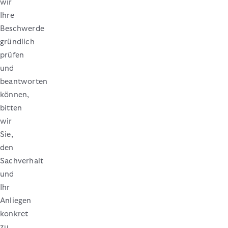
wir
Ihre
Beschwerde
gründlich
prüfen
und
beantworten
können,
bitten
wir
Sie,
den
Sachverhalt
und
Ihr
Anliegen
konkret
zu