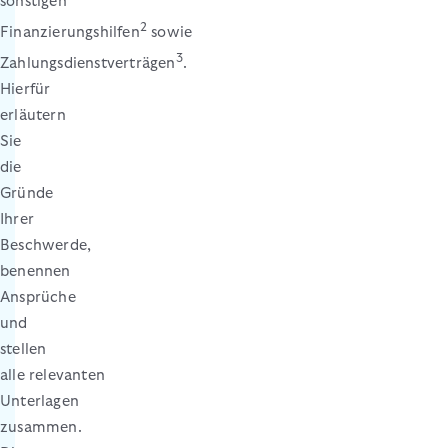
sonstigen
2
Finanzierungshilfen
sowie
3
Zahlungsdienstverträgen
.
Hierfür
erläutern
Sie
die
Gründe
Ihrer
Beschwerde,
benennen
Ansprüche
und
stellen
alle relevanten
Unterlagen
zusammen.