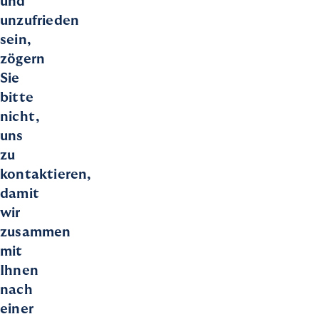
und
unzufrieden
sein,
zögern
Sie
bitte
nicht,
uns
zu
kontaktieren,
damit
wir
zusammen
mit
Ihnen
nach
einer