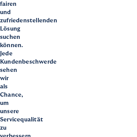
fairen
und
zufriedenstellenden
Lösung
suchen
können.
Jede
Kundenbeschwerde
sehen
wir
als
Chance,
um
unsere
Servicequalität
zu
verbessern