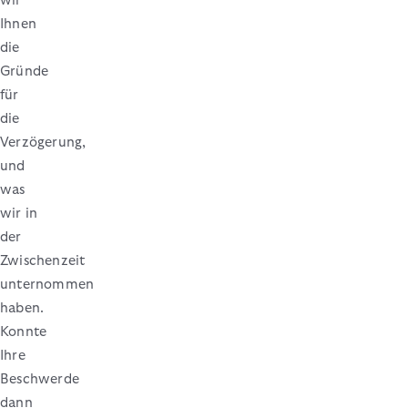
wir
Ihnen
die
Gründe
für
die
Verzögerung,
und
was
wir in
der
Zwischenzeit
unternommen
haben.
Konnte
Ihre
Beschwerde
dann