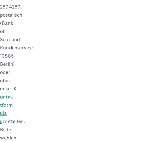
2804280,
postalisch
(Bank
of
Scotland,
Kundenservice,
10886
Berlin)
oder
über
unser
K
ontak
tform
ula
r
mitteilen.
Bitte
wählen