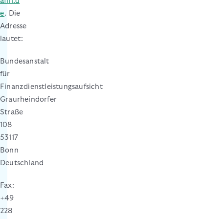
afin.d
e
. Die
Adresse
lautet:
Bundesanstalt
für
Finanzdienstleistungsaufsicht
Graurheindorfer
Straße
108
53117
Bonn
Deutschland
Fax:
+49
228