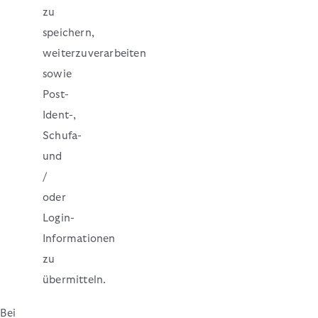
zu
speichern,
weiterzuverarbeiten
sowie
Post-
Ident-,
Schufa-
und
/
oder
Login-
Informationen
zu
übermitteln.
Bei