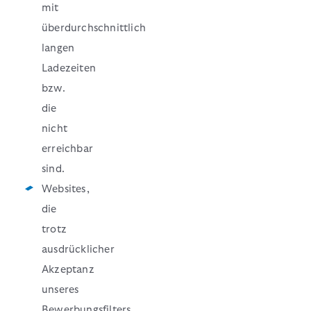
mit
überdurchschnittlich
langen
Ladezeiten
bzw.
die
nicht
erreichbar
sind.
Websites,
die
trotz
ausdrücklicher
Akzeptanz
unseres
Bewerbungsfilters