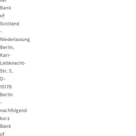
der
Bank
of
Scotland
–
Niederlassung
Berlin,
Karl-
Liebknecht-
Str. 5,
D-
10178
Berlin
-
nachfolgend
kurz
Bank
of