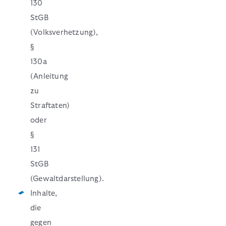
130
StGB
(Volksverhetzung),
§
130a
(Anleitung
zu
Straftaten)
oder
§
131
StGB
(Gewaltdarstellung).
Inhalte,
die
gegen