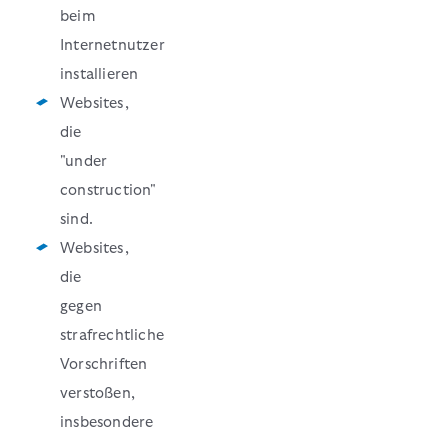
beim
Internetnutzer
installieren
Websites,
die
"under
construction"
sind.
Websites,
die
gegen
strafrechtliche
Vorschriften
verstoßen,
insbesondere