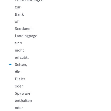
Weiterleitungen
zur
Bank
of
Scotland-
Landingpage
sind
nicht
erlaubt.
Seiten,
die
Dialer
oder
Spyware
enthalten
oder