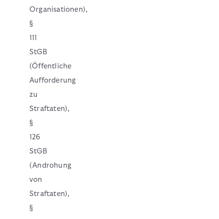
Organisationen),
§
111
StGB
(Öffentliche
Aufforderung
zu
Straftaten),
§
126
StGB
(Androhung
von
Straftaten),
§